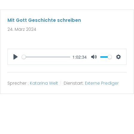
Mit Gott Geschichte schreiben
24. März 2024
1:02:34
Play
Mute
Setting
Sprecher :
Katarina Welt
Dienstart:
Externe Prediger