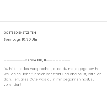
GOTTESDIENSTZEITEN
Sonntags
10.30 Uhr
———————Psalm 138, 8———————–
Du hältst jedes Versprechen, dass du mir je gegeben hast!
Weil deine Liebe für mich konstant und endlos ist, bitte ich
dich, Herr, alles Gute, was du in mir begonnen hast, zu
vollenden!