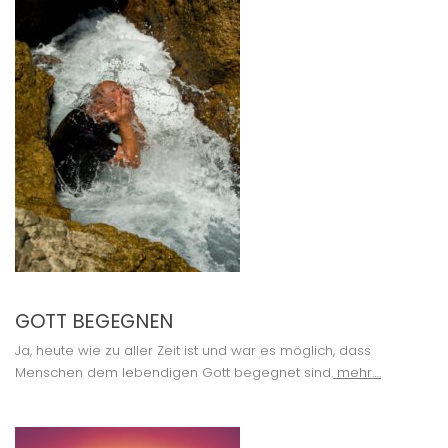
GOTT BEGEGNEN
Ja, heute wie zu aller Zeit ist und war es möglich, dass
Menschen dem lebendigen Gott begegnet sind.
mehr….