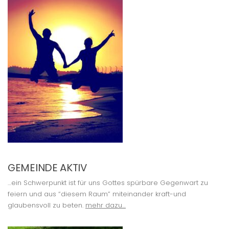
GEMEINDE AKTIV
…ein Schwerpunkt ist für uns Gottes spürbare Gegenwart zu
feiern und aus “diesem Raum” miteinander kraft-und
glaubensvoll zu beten.
mehr dazu…