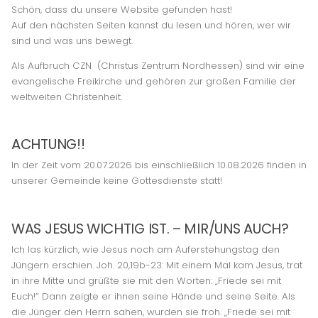
Schön, dass du unsere Website gefunden hast!
Auf den nächsten Seiten kannst du lesen und hören, wer wir
sind und was uns bewegt.
Als Aufbruch CZN (Christus Zentrum Nordhessen) sind wir eine
evangelische Freikirche und gehören zur großen Familie der
weltweiten Christenheit.
ACHTUNG!!
In der Zeit vom 20.07.2026 bis einschließlich 10.08.2026 finden in
unserer Gemeinde keine Gottesdienste statt!
WAS JESUS WICHTIG IST. – MIR/UNS AUCH?
Ich las kürzlich, wie Jesus noch am Auferstehungstag den
Jüngern erschien. Joh. 20,19b-23: Mit einem Mal kam Jesus, trat
in ihre Mitte und grüßte sie mit den Worten: „Friede sei mit
Euch!“ Dann zeigte er ihnen seine Hände und seine Seite. Als
die Jünger den Herrn sahen, wurden sie froh. „Friede sei mit