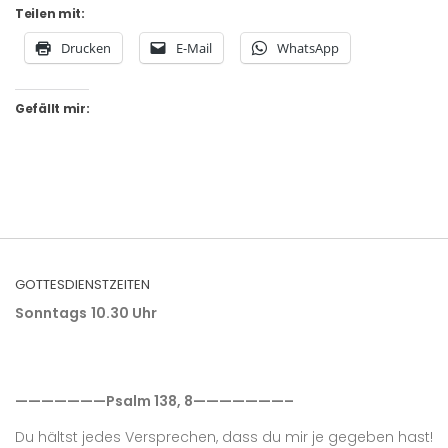
Teilen mit:
Drucken
E-Mail
WhatsApp
Gefällt mir:
GOTTESDIENSTZEITEN
Sonntags
10.30 Uhr
———————Psalm 138, 8———————–
Du hältst jedes Versprechen, dass du mir je gegeben hast!