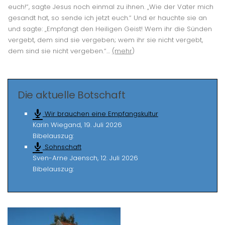
euch!“, sagte Jesus noch einmal zu ihnen. „Wie der Vater mich
gesandt hat, so sende ich jetzt euch.“ Und er hauchte sie an
und sagte: „Empfangt den Heiligen Geist! Wem ihr die Sünden
vergebt, dem sind sie vergeben; wem ihr sie nicht vergebt,
dem sind sie nicht vergeben.“…
(mehr
)
Die aktuelle Botschaft
Wir brauchen eine Empfangskultur
Karin Wiegand
,
19. Juli 2026
Bibelauszug:
Sohnschaft
Sven-Arne Jaensch
,
12. Juli 2026
Bibelauszug: