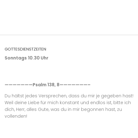
GOTTESDIENSTZEITEN
Sonntags
10.30 Uhr
———————Psalm 138, 8———————–
Du hältst jedes Versprechen, dass du mir je gegeben hast!
Weil deine Liebe für mich konstant und endlos ist, bitte ich
dich, Herr, alles Gute, was du in mir begonnen hast, zu
vollenden!