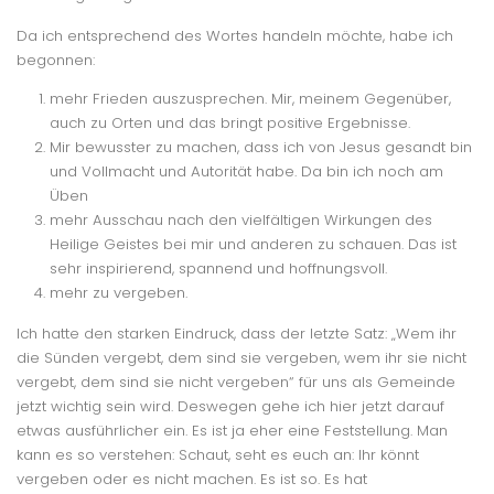
Da ich entsprechend des Wortes handeln möchte, habe ich
begonnen:
mehr Frieden auszusprechen. Mir, meinem Gegenüber,
auch zu Orten und das bringt positive Ergebnisse.
Mir bewusster zu machen, dass ich von Jesus gesandt bin
und Vollmacht und Autorität habe. Da bin ich noch am
Üben
mehr Ausschau nach den vielfältigen Wirkungen des
Heilige Geistes bei mir und anderen zu schauen. Das ist
sehr inspirierend, spannend und hoffnungsvoll.
mehr zu vergeben.
Ich hatte den starken Eindruck, dass der letzte Satz: „Wem ihr
die Sünden vergebt, dem sind sie vergeben, wem ihr sie nicht
vergebt, dem sind sie nicht vergeben“ für uns als Gemeinde
jetzt wichtig sein wird. Deswegen gehe ich hier jetzt darauf
etwas ausführlicher ein. Es ist ja eher eine Feststellung. Man
kann es so verstehen: Schaut, seht es euch an: Ihr könnt
vergeben oder es nicht machen. Es ist so. Es hat