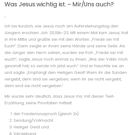
Was Jesus wichtig ist. – Mir/Uns auch?
„
Ich las kürzlich, wie Jesus noch am Auferstehungstag den
Jüngern erschien. Joh. 20,19b-23: Mit einem Mal kam Jesus, trat
in ihre Mitte und grüßte sie mit den Worten: „Friede sei mit
Euch!“ Dann zeigte er ihnen seine Hände und seine Seite. Als
die Jünger den Herrn sahen, wurden sie froh. „Friede sei mit
euch!“, sagte Jesus noch einmal zu ihnen. „Wie der Vater mich
gesandt hat, so sende ich jetzt euch.“ Und er hauchte sie an
und sagte: „Empfangt den Heiligen Geist! Wem ihr die Sünden
vergebt, dem sind sie vergeben; wem ihr sie nicht vergebt,
dem sind sie nicht vergeben.“
Mir wurde sehr deutlich, dass Jesus mir, mit dieser Text-
Erzählung, seine Prioritäten mitteilt.
der Friedenszuspruch (gleich 2x)
Sendung/Vollmacht
Heiliger Geist und
Vergebung