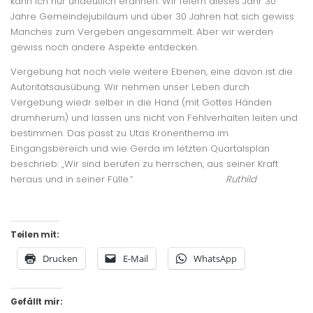
kann ich nur undeutlich erahnen. Wir feiern dieses Jahr 30
Jahre Gemeindejubiläum und über 30 Jahren hat sich gewiss
Manches zum Vergeben angesammelt. Aber wir werden
gewiss noch andere Aspekte entdecken.
Vergebung hat noch viele weitere Ebenen, eine davon ist die
Autoritätsausübung. Wir nehmen unser Leben durch
Vergebung wiedr selber in die Hand (mit Gottes Händen
drumherum) und lassen uns nicht von Fehlverhalten leiten und
bestimmen. Das passt zu Utas Kronenthema im
Eingangsbereich und wie Gerda im letzten Quartalsplan
beschrieb: „Wir sind berufen zu herrschen, aus seiner Kraft
heraus und in seiner Fülle.“
Ruthild
Teilen mit:
Drucken
E-Mail
WhatsApp
Gefällt mir: