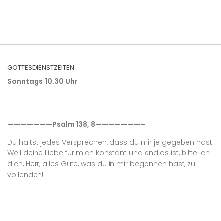
GOTTESDIENSTZEITEN
Sonntags
10.30 Uhr
———————Psalm 138, 8———————–
Du hältst jedes Versprechen, dass du mir je gegeben hast!
Weil deine Liebe für mich konstant und endlos ist, bitte ich
dich, Herr, alles Gute, was du in mir begonnen hast, zu
vollenden!