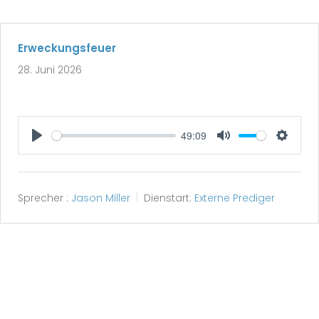
Erweckungsfeuer
28. Juni 2026
49:09
Play
Mute
Setting
Sprecher :
Jason Miller
Dienstart:
Externe Prediger