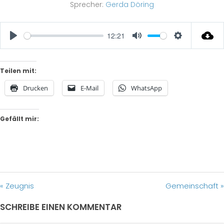
Sprecher:
Gerda Döring
12:21
Play
Mute
Settings
Teilen mit:
Drucken
E-Mail
WhatsApp
Gefällt mir:
« Zeugnis
Gemeinschaft »
SCHREIBE EINEN KOMMENTAR