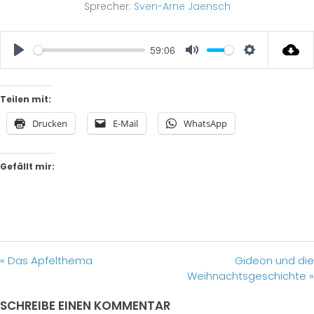
Sprecher:
Sven-Arne Jaensch
59:06
Play
Mute
Settings
Teilen mit:
Drucken
E-Mail
WhatsApp
Gefällt mir:
« Das Apfelthema
Gideon und die
Weihnachtsgeschichte »
SCHREIBE EINEN KOMMENTAR