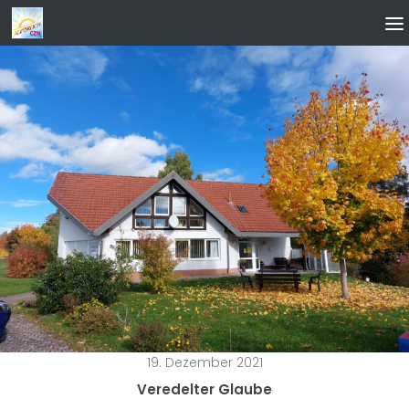
Zum Inhalt springen
19. Dezember 2021
Veredelter Glaube