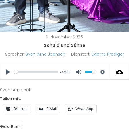
2. November 2025
Schuld und Sühne
Sprecher:
Sven-Arne Jaensch
Dienstart:
Externe Prediger
-45:31
Play
Mute
Settings
Sven-Arne halt…
Teilen mit:
Drucken
E-Mail
WhatsApp
Gefällt mir: