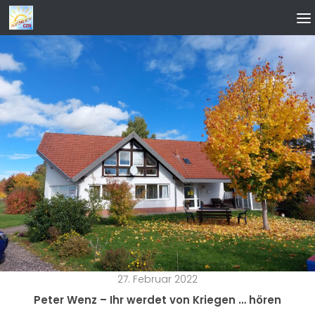
Zum Inhalt springen
27. Februar 2022
Peter Wenz – Ihr werdet von Kriegen … hören