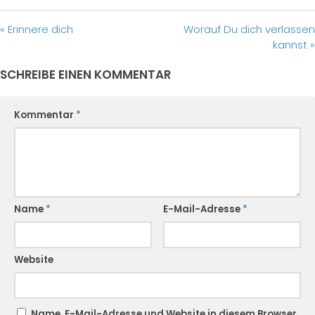
« Erinnere dich
Worauf Du dich verlassen
kannst »
SCHREIBE EINEN KOMMENTAR
Kommentar
*
Name
*
E-Mail-Adresse
*
Website
Name, E-Mail-Adresse und Website in diesem Browser