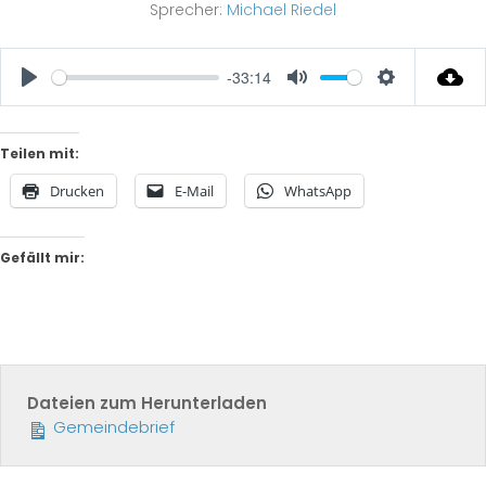
Sprecher:
Michael Riedel
-33:14
Play
Mute
Settings
Teilen mit:
Drucken
E-Mail
WhatsApp
Gefällt mir:
Dateien zum Herunterladen
Gemeindebrief