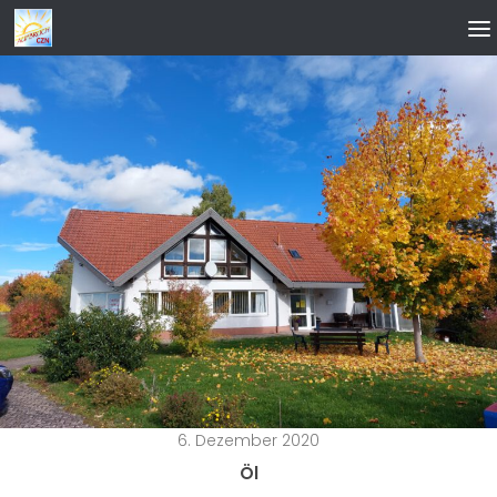
Zum Inhalt springen
6. Dezember 2020
Öl