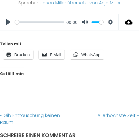
Sprecher:
Jason Miller übersetzt von Anja Miller
00:00
Play
Mute
Settings
Teilen mit:
Drucken
E-Mail
WhatsApp
Gefällt mir:
« Gib Enttäuschung keinen
Allerhöchste Zeit »
Raum
SCHREIBE EINEN KOMMENTAR