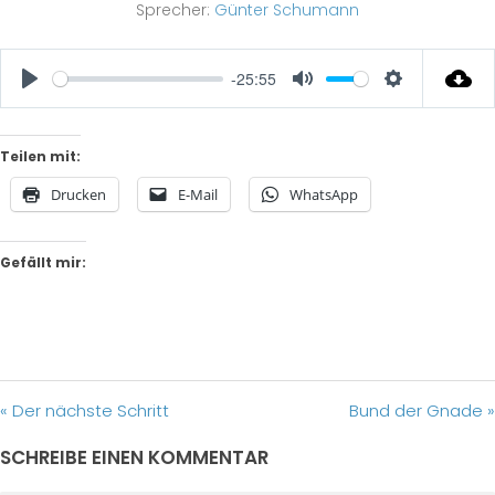
Sprecher:
Günter Schumann
-25:55
Play
Mute
Settings
Teilen mit:
Drucken
E-Mail
WhatsApp
Gefällt mir:
« Der nächste Schritt
Bund der Gnade »
SCHREIBE EINEN KOMMENTAR