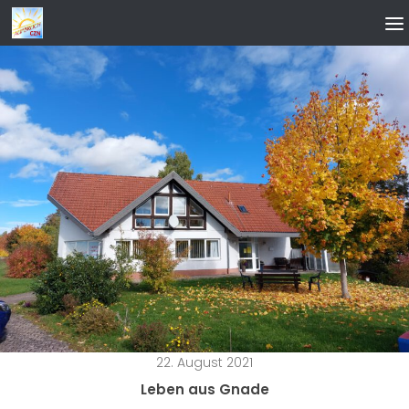
Zum Inhalt springen
22. August 2021
Leben aus Gnade