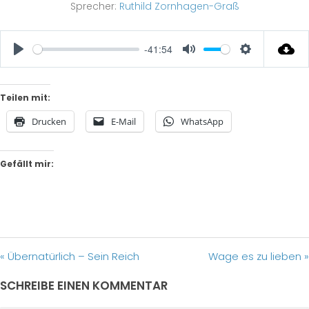
Sprecher:
Ruthild Zornhagen-Graß
-41:54
Play
Mute
Settings
Teilen mit:
Drucken
E-Mail
WhatsApp
Gefällt mir:
« Übernatürlich – Sein Reich
Wage es zu lieben »
SCHREIBE EINEN KOMMENTAR