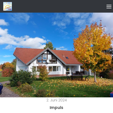
Zum Inhalt springen
2. Juni 2024
Impuls