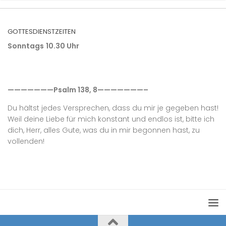
GOTTESDIENSTZEITEN
Sonntags
10.30 Uhr
———————Psalm 138, 8———————–
Du hältst jedes Versprechen, dass du mir je gegeben hast!
Weil deine Liebe für mich konstant und endlos ist, bitte ich
dich, Herr, alles Gute, was du in mir begonnen hast, zu
vollenden!