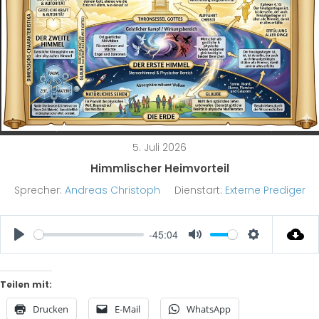
5. Juli 2026
Himmlischer Heimvorteil
Sprecher:
Andreas Christoph
Dienstart:
Externe Prediger
-45:04
Play
Mute
Settings
Teilen mit:
Drucken
E-Mail
WhatsApp