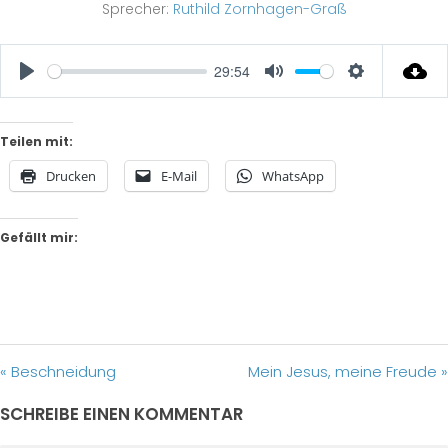
Sprecher:
Ruthild Zornhagen-Graß
29:54
Play
Mute
Settings
Teilen mit:
Drucken
E-Mail
WhatsApp
Gefällt mir:
« Beschneidung
Mein Jesus, meine Freude »
SCHREIBE EINEN KOMMENTAR