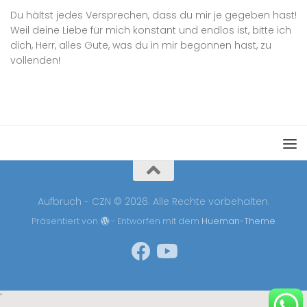
Du hältst jedes Versprechen, dass du mir je gegeben hast!
Weil deine Liebe für mich konstant und endlos ist, bitte ich
dich, Herr, alles Gute, was du in mir begonnen hast, zu
vollenden!
Aufbruch - CZN © 2026. Alle Rechte vorbehalten.
Präsentiert von
- Entworfen mit dem
Hueman-Theme
'