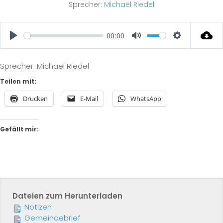
Sprecher:
Michael Riedel
00:00
Play
Mute
Settings
Sprecher: Michael Riedel
Teilen mit:
Drucken
E-Mail
WhatsApp
Gefällt mir:
Dateien zum Herunterladen
Notizen
Gemeindebrief