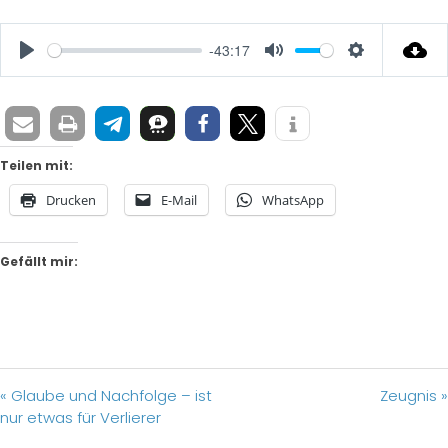
-43:17
Play
Mute
Settings
Teilen mit:
Drucken
E-Mail
WhatsApp
Gefällt mir:
« Glaube und Nachfolge – ist
Zeugnis »
nur etwas für Verlierer