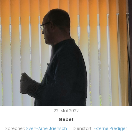
22. Mai 2022
Gebet
Sprecher:
Sven-Arne Jaensch
Dienstart:
Externe Prediger