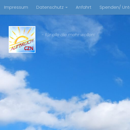
Impressum
Datenschutz
Anfahrt
Spenden/ Unt
Zum Inhalt springen
- für alle die mehr wollen!