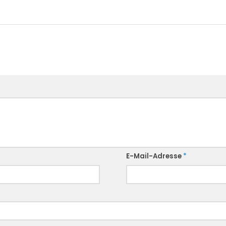
E-Mail-Adresse
*