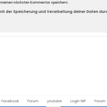
r meinen nächsten Kommentar speichern.
h mit der Speicherung und Verarbeitung deiner Daten du
Facebook
Forum
youtube
Login WP
Forum