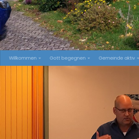
Willkommen
Gott begegnen
Gemeinde aktiv