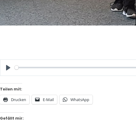
Play
Teilen mit:
Drucken
E-Mail
WhatsApp
Gefällt mir: