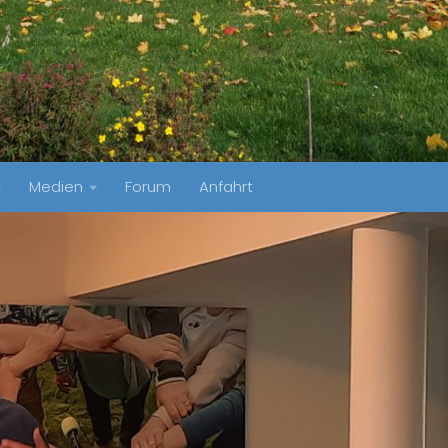
Medien
Forum
Anfahrt