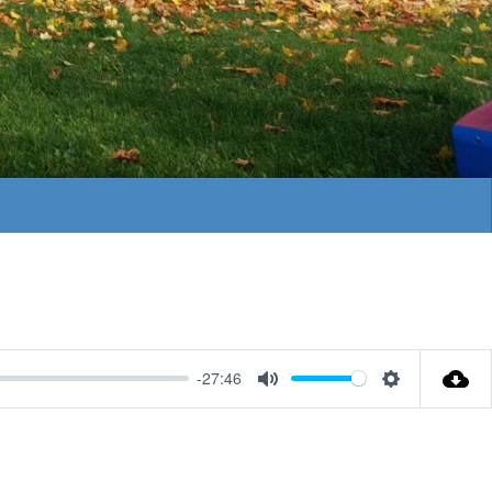
-27:46
Mute
Settings