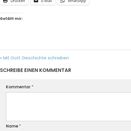
Drucken
E-Mail
WhatsApp
Gefällt mir:
« Mit Gott Geschichte schreiben
SCHREIBE EINEN KOMMENTAR
Kommentar
*
Name
*