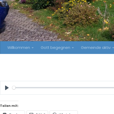
Willkommen
Gott begegnen
Gemeinde aktiv
Play
Teilen mit: