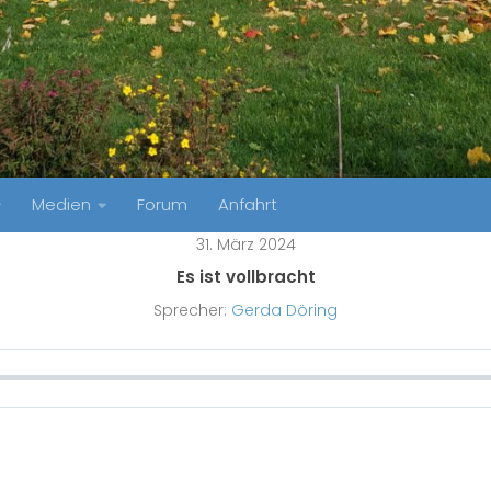
Medien
Forum
Anfahrt
31. März 2024
Es ist vollbracht
Sprecher:
Gerda Döring