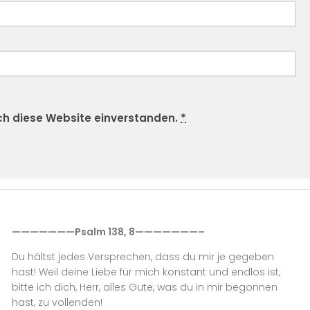
rch diese Website einverstanden.
*
———————Psalm 138, 8———————–
Du hältst jedes Versprechen, dass du mir je gegeben
hast! Weil deine Liebe für mich konstant und endlos ist,
bitte ich dich, Herr, alles Gute, was du in mir begonnen
hast, zu vollenden!