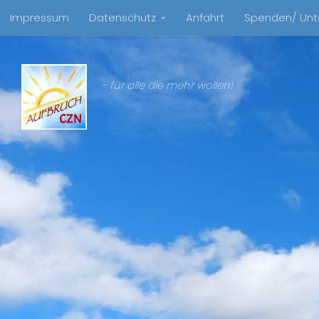
Impressum
Datenschutz
Anfahrt
Spenden/ Unt
Zum Inhalt springen
- für alle die mehr wollen!