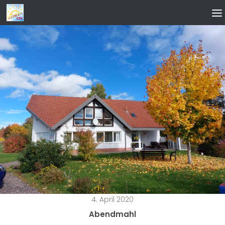
Zum Inhalt springen
4. April 2020
Abendmahl