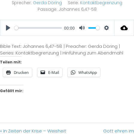
Sprecher:
Gerda Döring
Serie:
Kontaktbegrenzung
Passage:
Johannes 6,47-58
00:00
Play
Mute
Settings
Bible Text: Johannes 6,47-58 | Preacher: Gerda Döring |
Series: Kontaktbegrenzung | Hinführung zum Abendmahl
Teilen mit:
Drucken
E-Mail
WhatsApp
Gefällt mir:
« In Zeiten der Krise – Weisheit
Gott ehren im