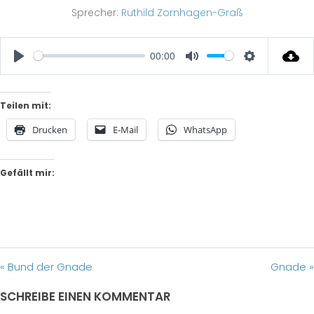
Sprecher:
Ruthild Zornhagen-Graß
00:00
Play
Mute
Settings
Teilen mit:
Drucken
E-Mail
WhatsApp
Gefällt mir:
« Bund der Gnade
Gnade »
SCHREIBE EINEN KOMMENTAR