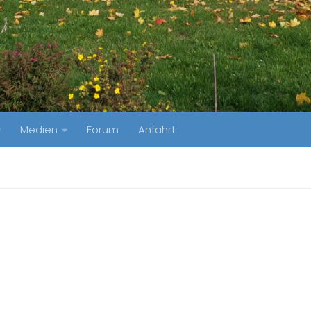
Medien
Forum
Anfahrt