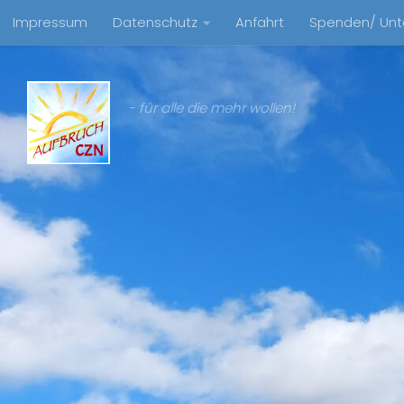
Impressum
Datenschutz
Anfahrt
Spenden/ Unt
Zum Inhalt springen
- für alle die mehr wollen!