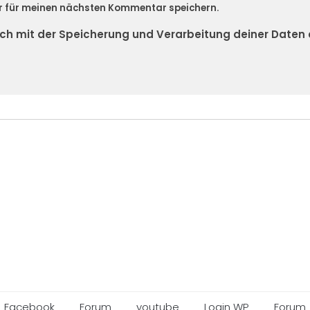
r für meinen nächsten Kommentar speichern.
dich mit der Speicherung und Verarbeitung deiner Daten
Facebook
Forum
youtube
Login WP
Forum