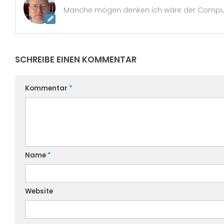
Manche mögen denken ich wäre der Computern
SCHREIBE EINEN KOMMENTAR
Kommentar
*
Name
*
Website