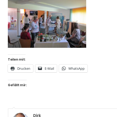
Teilen mit:
Drucken
E-Mail
WhatsApp
Gefällt mir:
Dirk