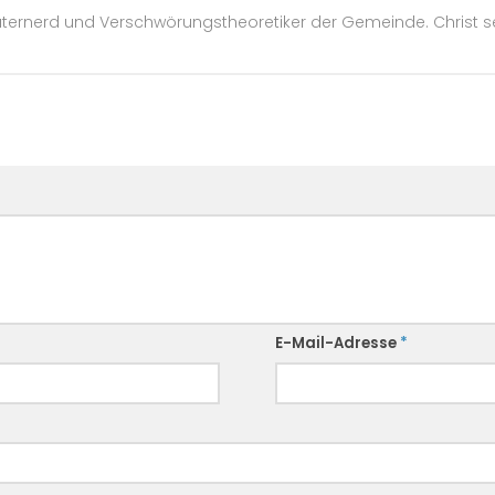
erd und Verschwörungstheoretiker der Gemeinde. Christ seit 1
E-Mail-Adresse
*