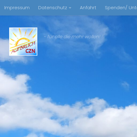
Impressum
Datenschutz
Anfahrt
Spenden/ Unt
Zum Inhalt springen
- für alle die mehr wollen!