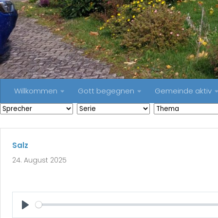
Willkommen
Gott begegnen
Gemeinde aktiv
Salz
24. August 2025
Play