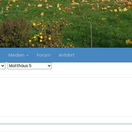
Medien
Forum
Anfahrt